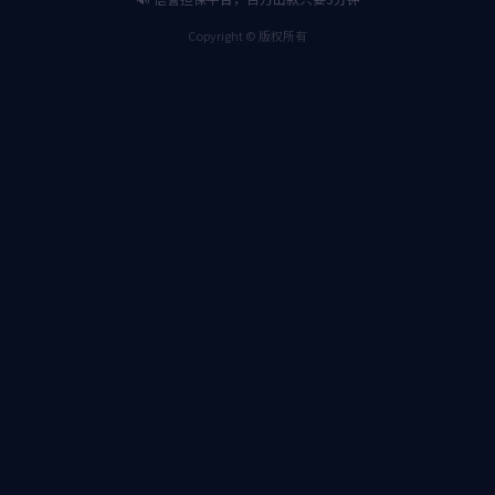
38cn太阳集团古天乐2016年度“ok138cn太阳集团古天乐风范” 
8cn太阳集团古天乐大厦
电话：
(86-10)85629988