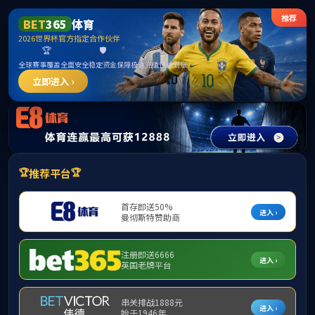
中国·ok138cn太阳集团(古天乐代言)官方
网站-Official Website
ok13
中国服务
董事长
组织结
管理团
中国服务论坛
古天乐
联系我