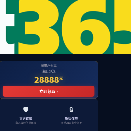
Website
集团古天乐
投资者关系
新闻中心
信息公开
党
团
联系我们