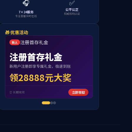
2019-11-29
太阳集团古天乐温暖基金捐