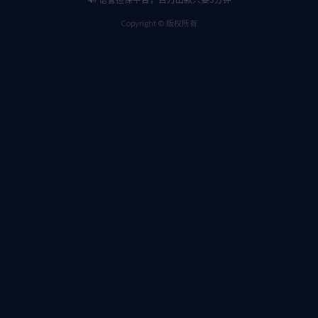
集团各企业踊跃捐款
北京市温暖基金会与ok138cn太阳集团古天乐签署基金托管协议
2013年，ok138cn太阳集团古天乐温暖基金启动会现场
8cn太阳集团古天乐大厦
电话：
(86-10)85629988