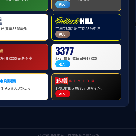
温暖基金
关键字：
记、总经理刘毅代表 ok138cn太阳集团古天乐为ok138cn
款100万元
党委书记段强个人为温暖基金捐款